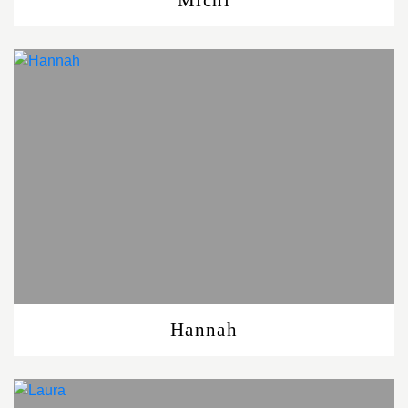
Michi
Hannah