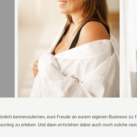
rsönlich kennenzulernen, eure Freude an eurem eigenen Business zu
hooting zu erleben. Und dann entstehen dabei auch noch solche natürl