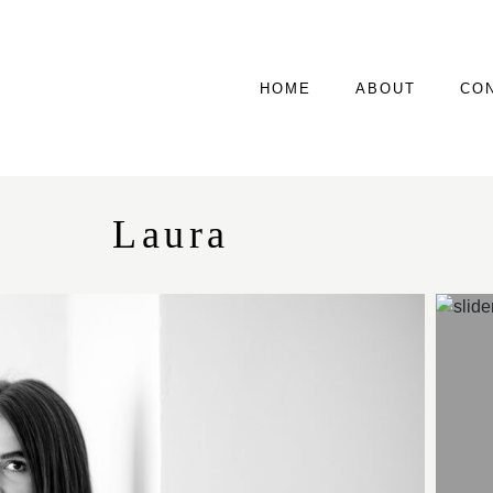
HOME
ABOUT
CO
Laura